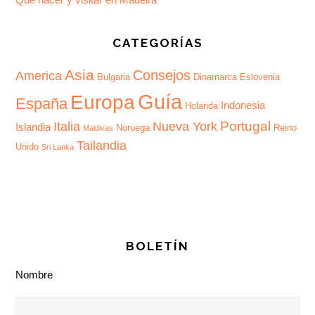
CATEGORÍAS
Asia
Consejos
America
Bulgaria
Dinamarca
Eslovenia
Guía
Europa
España
Indonesia
Holanda
Portugal
Italia
Nueva York
Islandia
Noruega
Reino
Maldivas
Tailandia
Unido
Sri Lanka
BOLETÍN
Nombre