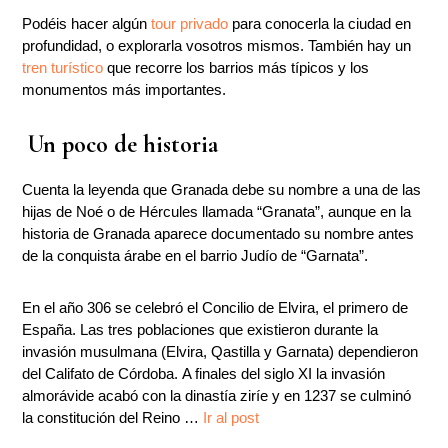
Podéis hacer algún
tour privado
para conocerla la ciudad en
profundidad, o explorarla vosotros mismos. También hay un
tren turístico
que recorre los barrios más típicos y los
monumentos más importantes.
Un poco de historia
Cuenta la leyenda que Granada debe su nombre a una de las
hijas de Noé o de Hércules llamada “Granata”, aunque en la
historia de Granada aparece documentado su nombre antes
de la conquista árabe en el barrio Judío de “Garnata”.
En el año 306 se celebró el Concilio de Elvira, el primero de
España. Las tres poblaciones que existieron durante la
invasión musulmana (Elvira, Qastilla y Garnata) dependieron
del Califato de Córdoba. A finales del siglo XI la invasión
almorávide acabó con la dinastía ziríe y en 1237 se culminó
la constitución del Reino …
Ir al post