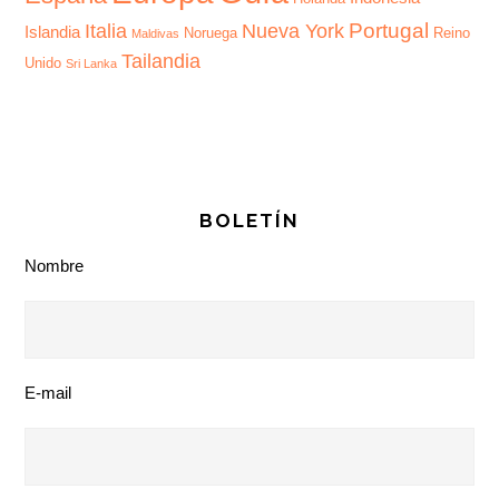
Portugal
Italia
Nueva York
Islandia
Noruega
Reino
Maldivas
Tailandia
Unido
Sri Lanka
BOLETÍN
Nombre
E-mail