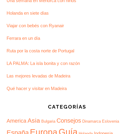
Una semana en Menorca con niños
Holanda en siete días
Viajar con bebés con Ryanair
Ferrara en un día
Ruta por la costa norte de Portugal
LA PALMA: La isla bonita y con razón
Las mejores levadas de Madeira
Qué hacer y visitar en Madeira
CATEGORÍAS
Asia
Consejos
America
Bulgaria
Dinamarca
Eslovenia
Guía
Europa
España
Indonesia
Holanda