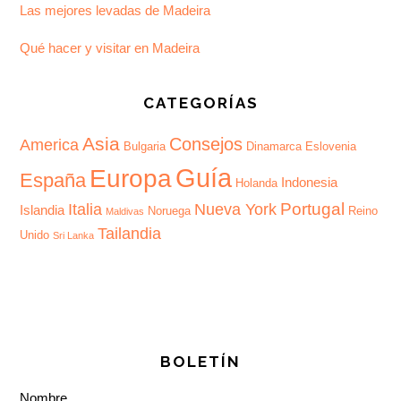
Las mejores levadas de Madeira
Qué hacer y visitar en Madeira
CATEGORÍAS
Asia
Consejos
America
Bulgaria
Dinamarca
Eslovenia
Guía
Europa
España
Indonesia
Holanda
Portugal
Italia
Nueva York
Islandia
Noruega
Reino
Maldivas
Tailandia
Unido
Sri Lanka
BOLETÍN
Nombre