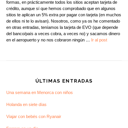
formas, en prácticamente todos los sitios aceptan tarjeta de
crédito, aunque sí que hemos comprobado que en algunos
sitios te aplican un 5% extra por pagar con tarjeta (en muchos
de ellos ni te lo avisan). Nosotros, como ya os he comentado
en otras entradas, teníamos la tarjeta de EVO (que depende
del banco/país a veces cobra, a veces no) y sacamos dinero
en el aeropuerto y no nos cobraron ningún …
Ir al post
Footer
ÚLTIMAS ENTRADAS
Una semana en Menorca con niños
Holanda en siete días
Viajar con bebés con Ryanair