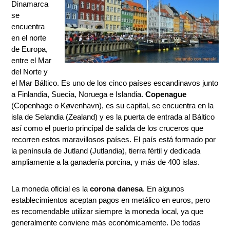
Dinamarca
se
encuentra
en el norte
de Europa,
entre el Mar
del Norte y
el Mar Báltico. Es uno de los cinco países escandinavos junto
a Finlandia, Suecia, Noruega e Islandia.
Copenague
(Copenhage o Køvenhavn), es su capital, se encuentra en la
isla de Selandia (Zealand) y es la puerta de entrada al Báltico
así como el puerto principal de salida de los cruceros que
recorren estos maravillosos países. El país está formado por
la península de Jutland (Jutlandia), tierra fértil y dedicada
ampliamente a la ganadería porcina, y más de 400 islas.
La moneda oficial es la
corona danesa
. En algunos
establecimientos aceptan pagos en metálico en euros, pero
es recomendable utilizar siempre la moneda local, ya que
generalmente conviene más económicamente. De todas