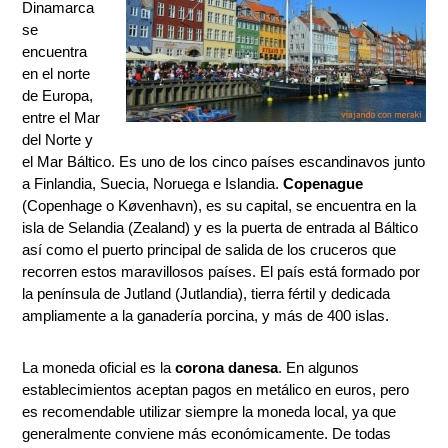
Dinamarca
se
encuentra
en el norte
de Europa,
entre el Mar
del Norte y
el Mar Báltico. Es uno de los cinco países escandinavos junto
a Finlandia, Suecia, Noruega e Islandia.
Copenague
(Copenhage o Køvenhavn), es su capital, se encuentra en la
isla de Selandia (Zealand) y es la puerta de entrada al Báltico
así como el puerto principal de salida de los cruceros que
recorren estos maravillosos países. El país está formado por
la península de Jutland (Jutlandia), tierra fértil y dedicada
ampliamente a la ganadería porcina, y más de 400 islas.
La moneda oficial es la
corona danesa
. En algunos
establecimientos aceptan pagos en metálico en euros, pero
es recomendable utilizar siempre la moneda local, ya que
generalmente conviene más económicamente. De todas