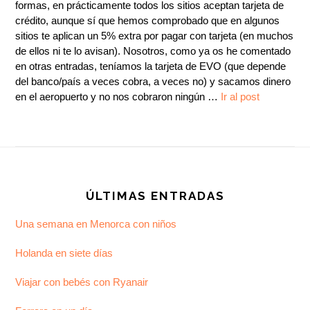
formas, en prácticamente todos los sitios aceptan tarjeta de
crédito, aunque sí que hemos comprobado que en algunos
sitios te aplican un 5% extra por pagar con tarjeta (en muchos
de ellos ni te lo avisan). Nosotros, como ya os he comentado
en otras entradas, teníamos la tarjeta de EVO (que depende
del banco/país a veces cobra, a veces no) y sacamos dinero
en el aeropuerto y no nos cobraron ningún …
Ir al post
Footer
ÚLTIMAS ENTRADAS
Una semana en Menorca con niños
Holanda en siete días
Viajar con bebés con Ryanair