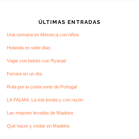
Footer
ÚLTIMAS ENTRADAS
Una semana en Menorca con niños
Holanda en siete días
Viajar con bebés con Ryanair
Ferrara en un día
Ruta por la costa norte de Portugal
LA PALMA: La isla bonita y con razón
Las mejores levadas de Madeira
Qué hacer y visitar en Madeira