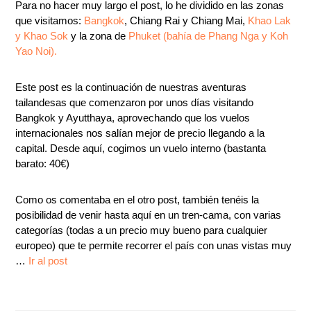
Para no hacer muy largo el post, lo he dividido en las zonas
que visitamos:
Bangkok
, Chiang Rai y Chiang Mai,
Khao Lak
y Khao Sok
y la zona de
Phuket (bahía de Phang Nga y Koh
Yao Noi).
Este post es la continuación de nuestras aventuras
tailandesas que comenzaron por unos días visitando
Bangkok y Ayutthaya, aprovechando que los vuelos
internacionales nos salían mejor de precio llegando a la
capital. Desde aquí, cogimos un vuelo interno (bastanta
barato: 40€)
Como os comentaba en el otro post, también tenéis la
posibilidad de venir hasta aquí en un tren-cama, con varias
categorías (todas a un precio muy bueno para cualquier
europeo) que te permite recorrer el país con unas vistas muy
…
Ir al post