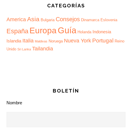
CATEGORÍAS
Asia
Consejos
America
Bulgaria
Dinamarca
Eslovenia
Guía
Europa
España
Indonesia
Holanda
Portugal
Italia
Nueva York
Islandia
Noruega
Reino
Maldivas
Tailandia
Unido
Sri Lanka
BOLETÍN
Nombre