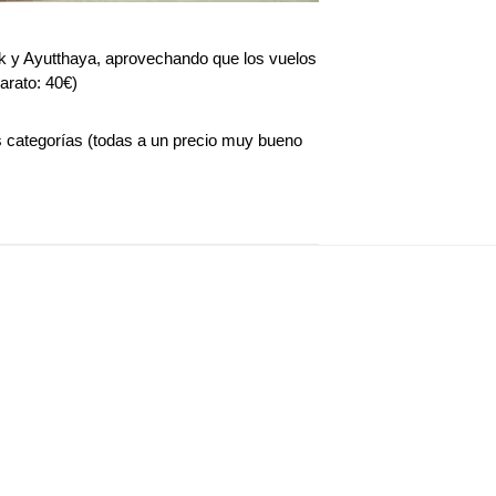
k y Ayutthaya, aprovechando que los vuelos
arato: 40€)
as categorías (todas a un precio muy bueno