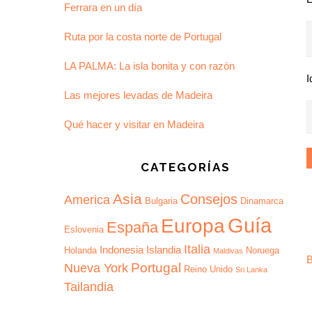
Ferrara en un día
Ruta por la costa norte de Portugal
LA PALMA: La isla bonita y con razón
I
Las mejores levadas de Madeira
Qué hacer y visitar en Madeira
CATEGORÍAS
Asia
Consejos
America
Bulgaria
Dinamarca
Guía
Europa
España
Eslovenia
Italia
Indonesia
Islandia
Holanda
Noruega
Maldivas
B
Portugal
Nueva York
Reino Unido
Sri Lanka
Tailandia