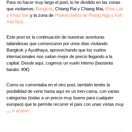
Para no hacer muy largo el post, lo he dividido en las zonas
que visitamos:
Bangkok
, Chiang Rai y Chiang Mai,
Khao Lak
y Khao Sok
y la zona de
Phuket (bahía de Phang Nga y Koh
Yao Noi).
Este post es la continuación de nuestras aventuras
tailandesas que comenzaron por unos días visitando
Bangkok y Ayutthaya, aprovechando que los vuelos
internacionales nos salían mejor de precio llegando a la
capital. Desde aquí, cogimos un vuelo interno (bastanta
barato: 40€)
Como os comentaba en el otro post, también tenéis la
posibilidad de venir hasta aquí en un tren-cama, con varias
categorías (todas a un precio muy bueno para cualquier
europeo) que te permite recorrer el país con unas vistas muy
…
Ir al post