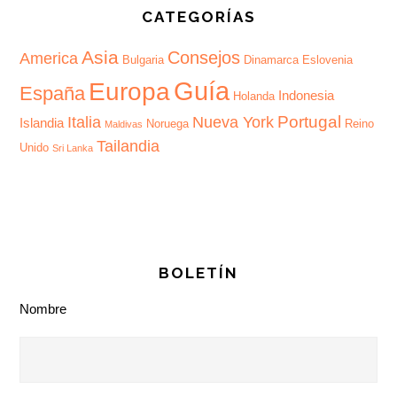
CATEGORÍAS
Asia
Consejos
America
Bulgaria
Dinamarca
Eslovenia
Guía
Europa
España
Indonesia
Holanda
Portugal
Italia
Nueva York
Islandia
Noruega
Reino
Maldivas
Tailandia
Unido
Sri Lanka
BOLETÍN
Nombre