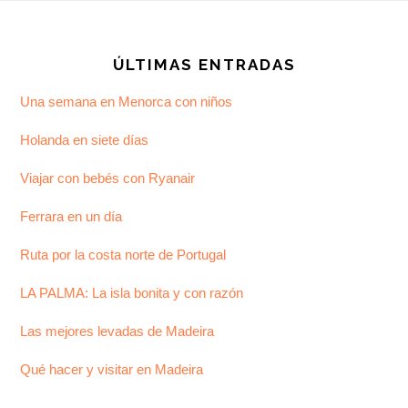
Footer
ÚLTIMAS ENTRADAS
Una semana en Menorca con niños
Holanda en siete días
Viajar con bebés con Ryanair
Ferrara en un día
Ruta por la costa norte de Portugal
LA PALMA: La isla bonita y con razón
Las mejores levadas de Madeira
Qué hacer y visitar en Madeira