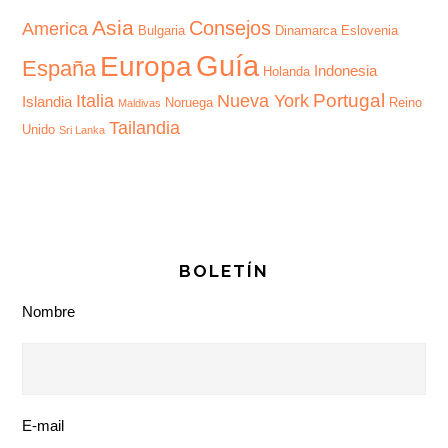
Asia
Consejos
America
Bulgaria
Dinamarca
Eslovenia
Guía
Europa
España
Indonesia
Holanda
Portugal
Italia
Nueva York
Islandia
Noruega
Reino
Maldivas
Tailandia
Unido
Sri Lanka
BOLETÍN
Nombre
E-mail