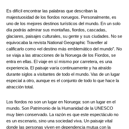
Es difícil encontrar las palabras que describan la
majestuosidad de los fiordos noruegos. Personalmente, es
uno de los mejores destinos turísticos del mundo. En un solo
día podrás admirar sus montañas, fiordos, cascadas,
glaciares, paisajes culturales, su gente y sus ciudades. No se
equivocaba la revista National Geographic Traveller al
calificarlo como «el destino más emblemático del mundo”. No
se viaja a las atracciones de la Noruega de los Fiordos, se
entra en ellas. El viaje en sí mismo ­por carretera, es una
experiencia. El paisaje varía continuamente y ha atraído
durante siglos a visitantes de todo el mundo. Vas de un lugar
especial a otro, aunque es el conjunto de todo lo que hace la
atracción total.
Los fiordos no son un lugar en Noruega: son un lugar en el
mundo. Son Patrimonio de la Humanidad de la UNESCO
muy bien conservado. La razón es que este espectáculo no
es un escenario, sino una sociedad viva. Un paisaje vital
donde las personas viven en dependencia mutua con la