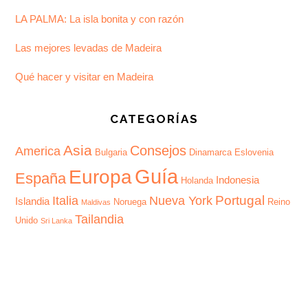
LA PALMA: La isla bonita y con razón
Las mejores levadas de Madeira
Qué hacer y visitar en Madeira
CATEGORÍAS
Asia
Consejos
America
Bulgaria
Dinamarca
Eslovenia
Guía
Europa
España
Indonesia
Holanda
Portugal
Italia
Nueva York
Islandia
Noruega
Reino
Maldivas
Tailandia
Unido
Sri Lanka