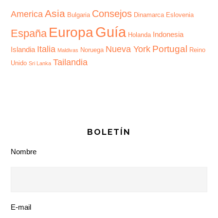
Asia
Consejos
America
Bulgaria
Dinamarca
Eslovenia
Guía
Europa
España
Indonesia
Holanda
Portugal
Italia
Nueva York
Islandia
Noruega
Reino
Maldivas
Tailandia
Unido
Sri Lanka
BOLETÍN
Nombre
E-mail