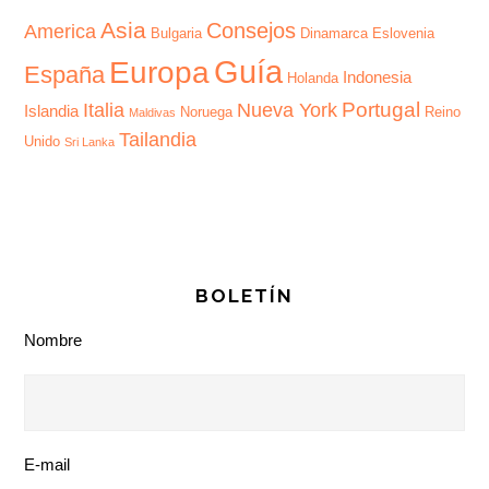
Asia
Consejos
America
Bulgaria
Dinamarca
Eslovenia
Guía
Europa
España
Indonesia
Holanda
Portugal
Italia
Nueva York
Islandia
Noruega
Reino
Maldivas
Tailandia
Unido
Sri Lanka
BOLETÍN
Nombre
E-mail