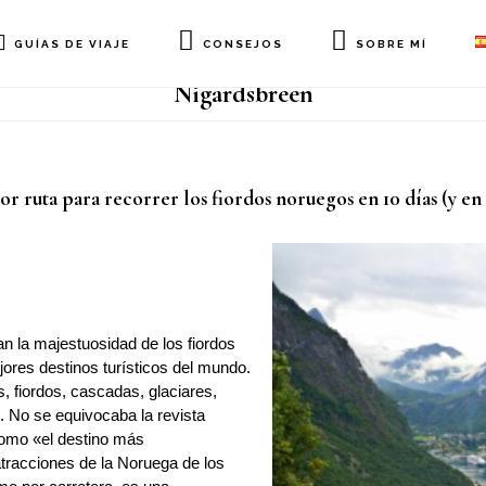
GUÍAS DE VIAJE
CONSEJOS
SOBRE MÍ
Nigardsbreen
or ruta para recorrer los fiordos noruegos en 10 días (y en
an la majestuosidad de los fiordos
ores destinos turísticos del mundo.
 fiordos, cascadas, glaciares,
. No se equivocaba la revista
 como «el destino más
tracciones de la Noruega de los