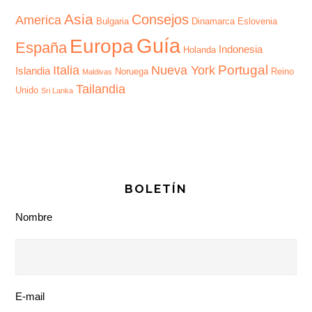
Asia
Consejos
America
Bulgaria
Dinamarca
Eslovenia
Guía
Europa
España
Indonesia
Holanda
Portugal
Italia
Nueva York
Islandia
Noruega
Reino
Maldivas
Tailandia
Unido
Sri Lanka
BOLETÍN
Nombre
E-mail