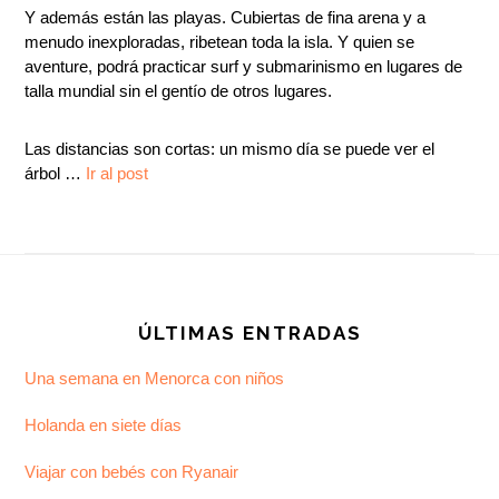
Y además están las playas. Cubiertas de fina arena y a
menudo inexploradas, ribetean toda la isla. Y quien se
aventure, podrá practicar surf y submarinismo en lugares de
talla mundial sin el gentío de otros lugares.
Las distancias son cortas: un mismo día se puede ver el
árbol …
Ir al post
Footer
ÚLTIMAS ENTRADAS
Una semana en Menorca con niños
Holanda en siete días
Viajar con bebés con Ryanair