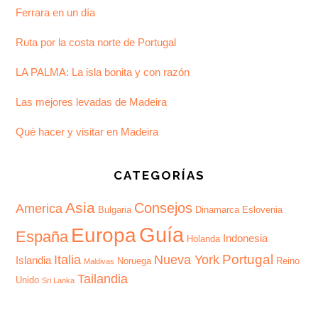
Ferrara en un día
Ruta por la costa norte de Portugal
LA PALMA: La isla bonita y con razón
Las mejores levadas de Madeira
Qué hacer y visitar en Madeira
CATEGORÍAS
Asia
Consejos
America
Bulgaria
Dinamarca
Eslovenia
Guía
Europa
España
Indonesia
Holanda
Portugal
Italia
Nueva York
Islandia
Noruega
Reino
Maldivas
Tailandia
Unido
Sri Lanka