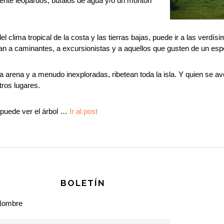
ente leopardos, búfalos de agua y/o un montón
el clima tropical de la costa y las tierras bajas, puede ir a las verd
entan a caminantes, a excursionistas y a aquellos que gusten de un esp
a arena y a menudo inexploradas, ribetean toda la isla. Y quien se a
tros lugares.
 puede ver el árbol …
Ir al post
BOLETÍN
Nombre