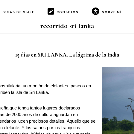
GUÍAS DE VIAJE
CONSEJOS
SOBRE MÍ
recorrido sri lanka
15 días en SRI LANKA. La lágrima de la India
spitalaria, un montón de elefantes, paseos en
riben la isla de Sri Lanka.
queña que tenga tantos lugares declarados
ás de 2000 años de cultura aguardan en
ndarios lucen preciosos detalles. Aquello que se
lefante. Y los safaris por los tranquilos