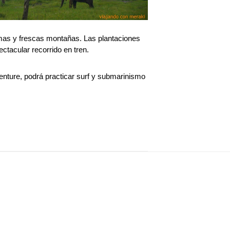
ísimas y frescas montañas. Las plantaciones
ectacular recorrido en tren.
venture, podrá practicar surf y submarinismo