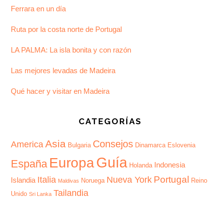
Ferrara en un día
Ruta por la costa norte de Portugal
LA PALMA: La isla bonita y con razón
Las mejores levadas de Madeira
Qué hacer y visitar en Madeira
CATEGORÍAS
Asia
Consejos
America
Bulgaria
Dinamarca
Eslovenia
Guía
Europa
España
Indonesia
Holanda
Portugal
Italia
Nueva York
Islandia
Noruega
Reino
Maldivas
Tailandia
Unido
Sri Lanka