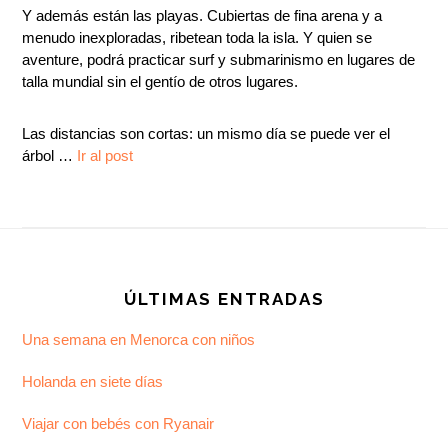
Y además están las playas. Cubiertas de fina arena y a
menudo inexploradas, ribetean toda la isla. Y quien se
aventure, podrá practicar surf y submarinismo en lugares de
talla mundial sin el gentío de otros lugares.
Las distancias son cortas: un mismo día se puede ver el
árbol …
Ir al post
Footer
ÚLTIMAS ENTRADAS
Una semana en Menorca con niños
Holanda en siete días
Viajar con bebés con Ryanair