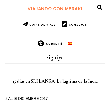
Ir
Ir
al
al
VIAJANDO CON MERAKI
SH
contenido
pie
OF
principal
de
CO
página
GUÍAS DE VIAJE
CONSEJOS
SOBRE MÍ
sigiriya
15 días en SRI LANKA. La lágrima de la India
2 AL 16 DICIEMBRE 2017