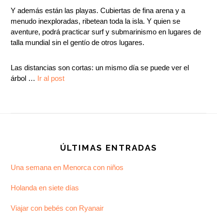
Y además están las playas. Cubiertas de fina arena y a
menudo inexploradas, ribetean toda la isla. Y quien se
aventure, podrá practicar surf y submarinismo en lugares de
talla mundial sin el gentío de otros lugares.
Las distancias son cortas: un mismo día se puede ver el
árbol …
Ir al post
Footer
ÚLTIMAS ENTRADAS
Una semana en Menorca con niños
Holanda en siete días
Viajar con bebés con Ryanair