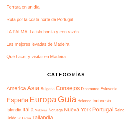
Ferrara en un día
Ruta por la costa norte de Portugal
LA PALMA: La isla bonita y con razón
Las mejores levadas de Madeira
Qué hacer y visitar en Madeira
CATEGORÍAS
Asia
Consejos
America
Bulgaria
Dinamarca
Eslovenia
Guía
Europa
España
Indonesia
Holanda
Portugal
Italia
Nueva York
Islandia
Noruega
Reino
Maldivas
Tailandia
Unido
Sri Lanka