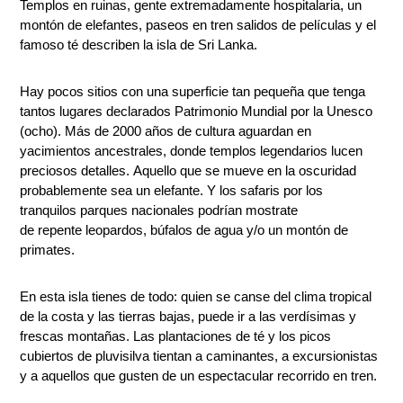
Templos en ruinas, gente extremadamente hospitalaria, un
montón de elefantes, paseos en tren salidos de películas y el
famoso té describen la isla de Sri Lanka.
Hay pocos sitios con una superficie tan pequeña que tenga
tantos lugares declarados Patrimonio Mundial por la Unesco
(ocho). Más de 2000 años de cultura aguardan en
yacimientos ancestrales, donde templos legendarios lucen
preciosos detalles. Aquello que se mueve en la oscuridad
probablemente sea un elefante. Y los safaris por los
tranquilos parques nacionales podrían mostrate
de repente leopardos, búfalos de agua y/o un montón de
primates.
En esta isla tienes de todo: quien se canse del clima tropical
de la costa y las tierras bajas, puede ir a las verdísimas y
frescas montañas. Las plantaciones de té y los picos
cubiertos de pluvisilva tientan a caminantes, a excursionistas
y a aquellos que gusten de un espectacular recorrido en tren.