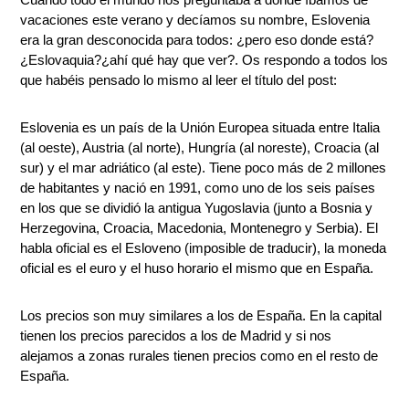
vacaciones este verano y decíamos su nombre, Eslovenia
era la gran desconocida para todos: ¿pero eso donde está?
¿Eslovaquia?¿ahí qué hay que ver?. Os respondo a todos los
que habéis pensado lo mismo al leer el título del post:
Eslovenia es un país de la Unión Europea situada entre Italia
(al oeste), Austria (al norte), Hungría (al noreste), Croacia (al
sur) y el mar adriático (al este). Tiene poco más de 2 millones
de habitantes y nació en 1991, como uno de los seis países
en los que se dividió la antigua Yugoslavia (junto a Bosnia y
Herzegovina, Croacia, Macedonia, Montenegro y Serbia). El
habla oficial es el Esloveno (imposible de traducir), la moneda
oficial es el euro y el huso horario el mismo que en España.
Los precios son muy similares a los de España. En la capital
tienen los precios parecidos a los de Madrid y si nos
alejamos a zonas rurales tienen precios como en el resto de
España.