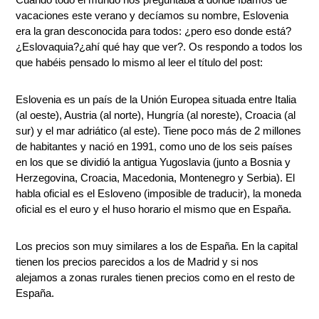
vacaciones este verano y decíamos su nombre, Eslovenia
era la gran desconocida para todos: ¿pero eso donde está?
¿Eslovaquia?¿ahí qué hay que ver?. Os respondo a todos los
que habéis pensado lo mismo al leer el título del post:
Eslovenia es un país de la Unión Europea situada entre Italia
(al oeste), Austria (al norte), Hungría (al noreste), Croacia (al
sur) y el mar adriático (al este). Tiene poco más de 2 millones
de habitantes y nació en 1991, como uno de los seis países
en los que se dividió la antigua Yugoslavia (junto a Bosnia y
Herzegovina, Croacia, Macedonia, Montenegro y Serbia). El
habla oficial es el Esloveno (imposible de traducir), la moneda
oficial es el euro y el huso horario el mismo que en España.
Los precios son muy similares a los de España. En la capital
tienen los precios parecidos a los de Madrid y si nos
alejamos a zonas rurales tienen precios como en el resto de
España.