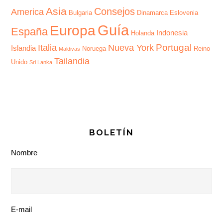
Asia
Consejos
America
Bulgaria
Dinamarca
Eslovenia
Guía
Europa
España
Indonesia
Holanda
Portugal
Italia
Nueva York
Islandia
Noruega
Reino
Maldivas
Tailandia
Unido
Sri Lanka
BOLETÍN
Nombre
E-mail