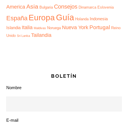
Asia
Consejos
America
Bulgaria
Dinamarca
Eslovenia
Guía
Europa
España
Indonesia
Holanda
Portugal
Italia
Nueva York
Islandia
Noruega
Reino
Maldivas
Tailandia
Unido
Sri Lanka
BOLETÍN
Nombre
E-mail