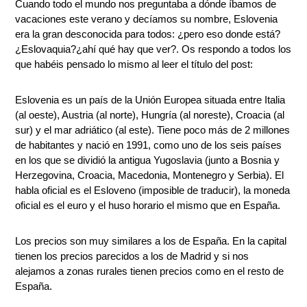
Cuando todo el mundo nos preguntaba a dónde íbamos de
vacaciones este verano y decíamos su nombre, Eslovenia
era la gran desconocida para todos: ¿pero eso donde está?
¿Eslovaquia?¿ahí qué hay que ver?. Os respondo a todos los
que habéis pensado lo mismo al leer el título del post:
Eslovenia es un país de la Unión Europea situada entre Italia
(al oeste), Austria (al norte), Hungría (al noreste), Croacia (al
sur) y el mar adriático (al este). Tiene poco más de 2 millones
de habitantes y nació en 1991, como uno de los seis países
en los que se dividió la antigua Yugoslavia (junto a Bosnia y
Herzegovina, Croacia, Macedonia, Montenegro y Serbia). El
habla oficial es el Esloveno (imposible de traducir), la moneda
oficial es el euro y el huso horario el mismo que en España.
Los precios son muy similares a los de España. En la capital
tienen los precios parecidos a los de Madrid y si nos
alejamos a zonas rurales tienen precios como en el resto de
España.