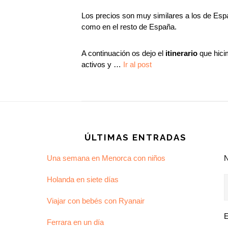
Los precios son muy similares a los de Españ
como en el resto de España.
A continuación os dejo el
itinerario
que hici
activos y …
Ir al post
Footer
ÚLTIMAS ENTRADAS
Una semana en Menorca con niños
Holanda en siete días
Viajar con bebés con Ryanair
E
Ferrara en un día