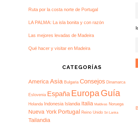
Ruta por la costa norte de Portugal
LA PALMA: La isla bonita y con razón
I
Las mejores levadas de Madeira
Qué hacer y visitar en Madeira
CATEGORÍAS
Asia
Consejos
America
Bulgaria
Dinamarca
Guía
Europa
España
Eslovenia
Italia
Indonesia
Islandia
Holanda
Noruega
Maldivas
B
Portugal
Nueva York
Reino Unido
Sri Lanka
Tailandia