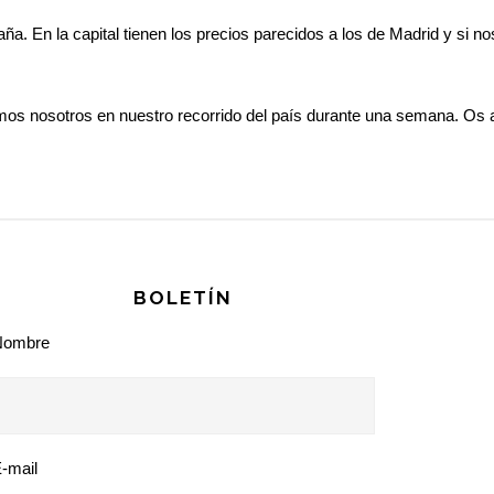
a. En la capital tienen los precios parecidos a los de Madrid y si n
mos nosotros en nuestro recorrido del país durante una semana. Os 
BOLETÍN
Nombre
-mail