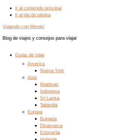
Ir al contenido principal
Ir al pie de página
Viajando con Meraki
Blog de viajes y consejos para viajar
Guías de viaje
America
Nueva York
Asia
Maldivas
Indonesia
Sri Lanka
Tailandia
Europa
Bulgaria
Dinamarca
Eslovenia
Holanda