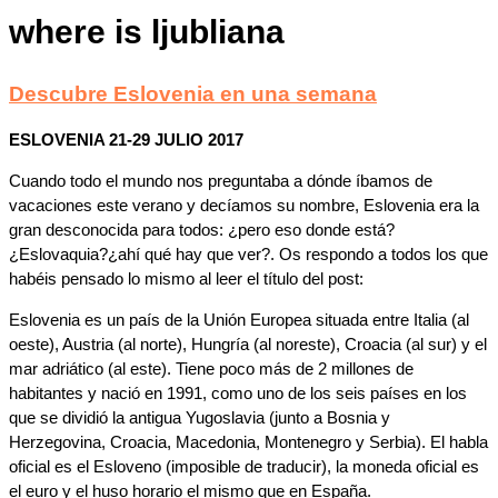
where is ljubliana
Descubre Eslovenia en una semana
ESLOVENIA 21-29 JULIO 2017
Cuando todo el mundo nos preguntaba a dónde íbamos de
vacaciones este verano y decíamos su nombre, Eslovenia era la
gran desconocida para todos: ¿pero eso donde está?
¿Eslovaquia?¿ahí qué hay que ver?. Os respondo a todos los que
habéis pensado lo mismo al leer el título del post:
Eslovenia es un país de la Unión Europea situada entre Italia (al
oeste), Austria (al norte), Hungría (al noreste), Croacia (al sur) y el
mar adriático (al este). Tiene poco más de 2 millones de
habitantes y nació en 1991, como uno de los seis países en los
que se dividió la antigua Yugoslavia (junto a Bosnia y
Herzegovina, Croacia, Macedonia, Montenegro y Serbia). El habla
oficial es el Esloveno (imposible de traducir), la moneda oficial es
el euro y el huso horario el mismo que en España.