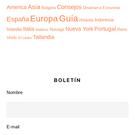
Asia
Consejos
America
Bulgaria
Dinamarca
Eslovenia
Guía
Europa
España
Indonesia
Holanda
Portugal
Italia
Nueva York
Islandia
Noruega
Reino
Maldivas
Tailandia
Unido
Sri Lanka
BOLETÍN
Nombre
E-mail